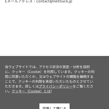
Eメールアドレス：contact@netbuck.jp
当ウェブサイトでは、アクセス状況の測定・分析を目的
に、クッキー（Cookie）を利用しています。クッキーの利
用に同意いただくか、又はウェブサイトの閲覧を継続する
ことで、クッキーの利用を承認いただいたものとさせてい
ただきます。詳しくは
プライバシーポリシー
をご覧くださ
い。
クッキー（Cookie）とは?
同意して閉じる