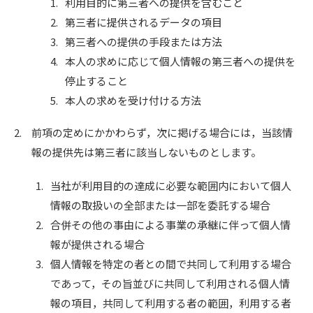
1.
利用目的に第三者への提供を含むこと
2.
第三者に提供されるデータの項目
3.
第三者への提供の手段または方法
4.
本人の求めに応じて個人情報の第三者への提供を
停止すること
5.
本人の求めを受け付ける方法
2.
前項の定めにかかわらず，次に掲げる場合には，当該情
報の提供先は第三者に該当しないものとします。
1.
当社が利用目的の達成に必要な範囲内において個人
情報の取扱いの全部または一部を委託する場合
2.
合併その他の事由による事業の承継に伴って個人情
報が提供される場合
3.
個人情報を特定の者との間で共同して利用する場合
であって，その旨並びに共同して利用される個人情
報の項目，共同して利用する者の範囲，利用する者