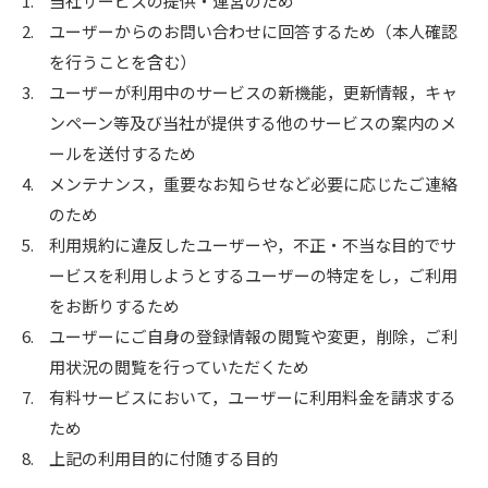
1.
当社サービスの提供・運営のため
2.
ユーザーからのお問い合わせに回答するため（本人確認
を行うことを含む）
3.
ユーザーが利用中のサービスの新機能，更新情報，キャ
ンペーン等及び当社が提供する他のサービスの案内のメ
ールを送付するため
4.
メンテナンス，重要なお知らせなど必要に応じたご連絡
のため
5.
利用規約に違反したユーザーや，不正・不当な目的でサ
ービスを利用しようとするユーザーの特定をし，ご利用
をお断りするため
6.
ユーザーにご自身の登録情報の閲覧や変更，削除，ご利
用状況の閲覧を行っていただくため
7.
有料サービスにおいて，ユーザーに利用料金を請求する
ため
8.
上記の利用目的に付随する目的