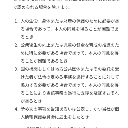
で認められる場合を除きます。
1.
人の生命，身体または財産の保護のために必要があ
る場合であって，本人の同意を得ることが困難であ
るとき
2.
公衆衛生の向上または児童の健全な育成の推進のた
めに特に必要がある場合であって，本人の同意を得
ることが困難であるとき
3.
国の機関もしくは地方公共団体またはその委託を受
けた者が法令の定める事務を遂行することに対して
協力する必要がある場合であって，本人の同意を得
ることにより当該事務の遂行に支障を及ぼすおそれ
があるとき
4.
予め次の事項を告知あるいは公表し，かつ当社が個
人情報保護委員会に届出をしたとき