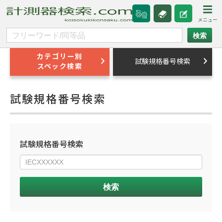
カテゴリー別
試験規格番号検索
スペック検索
試験規格番号検索
試験規格番号検索
検索