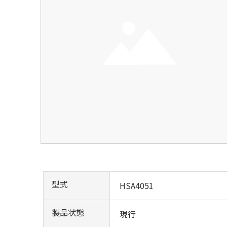
型式
HSA4051
製品状態
現行