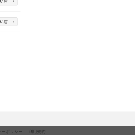
い店
い店
シーポリシー
利用規約