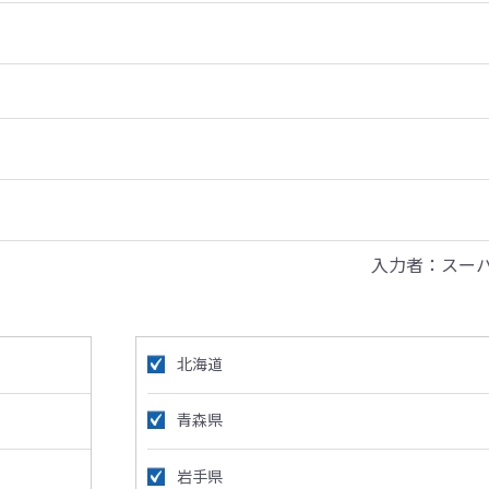
入力者：スー
北海道
青森県
岩手県