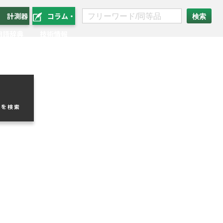
計測器
コラム・
用語辞典
技術情報
品を検索