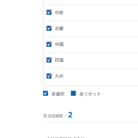
中部
近畿
中国
四国
九州
全選択
全リセット
2
該当店舗数：