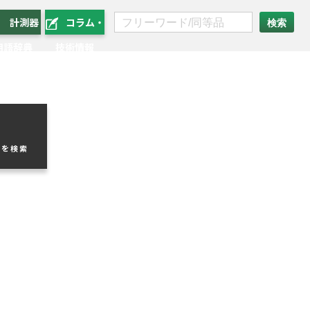
計測器
コラム・
用語辞典
技術情報
品を検索