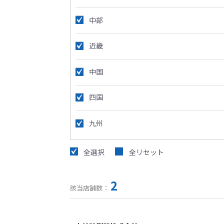
中部
近畿
中国
四国
九州
全選択
全リセット
2
該当店舗数：