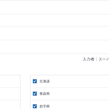
入力者：スー
北海道
青森県
岩手県