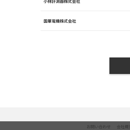
小林計測器株式会社
国華電機株式会社
お問い合わせ
会社概