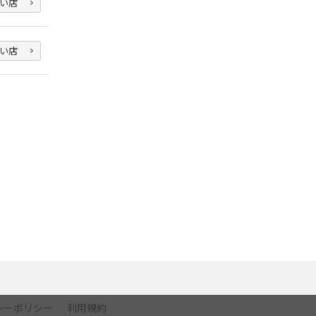
い店
い店
シーポリシー
利用規約