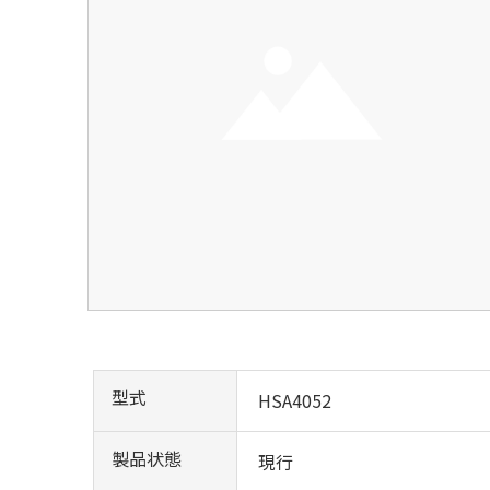
型式
HSA4052
製品状態
現行