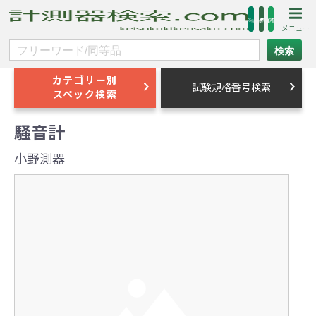
カテゴリー別
試験規格番号検索
スペック検索
騒音計
小野測器