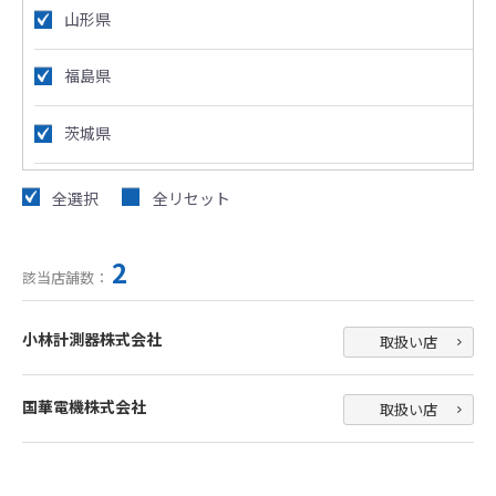
山形県
福島県
茨城県
栃木県
全選択
全リセット
群馬県
2
該当店舗数：
埼玉県
小林計測器株式会社
取扱い店
千葉県
国華電機株式会社
取扱い店
東京都
神奈川県