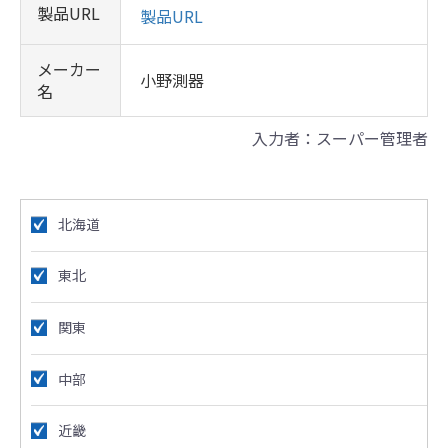
製品URL
製品URL
メーカー
小野測器
名
入力者：スーパー管理者
北海道
東北
関東
中部
近畿