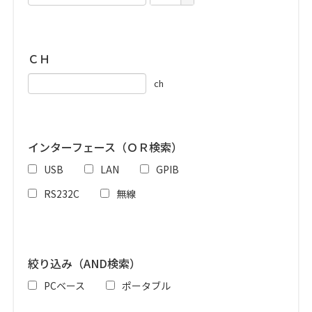
ＣＨ
ch
インターフェース（ＯＲ検索）
USB
LAN
GPIB
RS232C
無線
絞り込み（AND検索）
PCベース
ポータブル