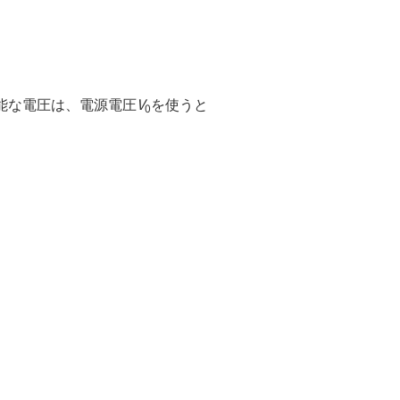
V
能な電圧は、電源電圧
を使うと
0