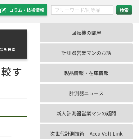
コラム・技術情報
回転機の部屋
製品を検索
計測器営業マンのお話
比較す
製品情報・在庫情報
計測器ニュース
新人計測器営業マンの疑問
次世代計測技術 Accu Volt Link