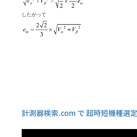
したがって
計測器検索.com で 超時短機種選