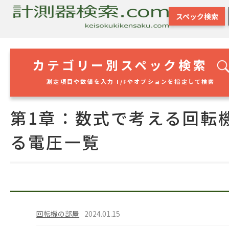
スペック検索
カテゴリー別スペック検索
測定項目や数値を入力 I/Fやオプションを指定して検索
第1章：数式で考える回転
る電圧一覧
回転機の部屋
2024.01.15