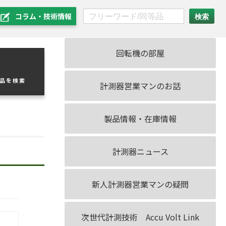
コラム・技術情報
回転機の部屋
製品を検索
計測器営業マンのお話
製品情報・在庫情報
計測器ニュース
新人計測器営業マンの疑問
次世代計測技術 Accu Volt Link