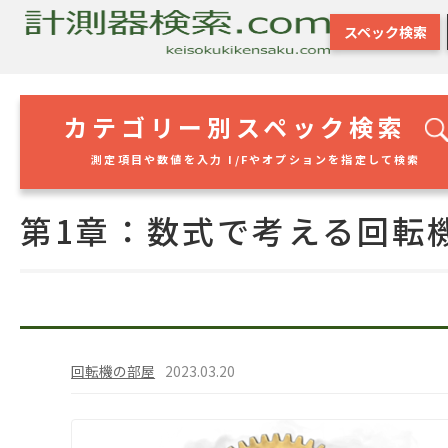
スペック検索
カテゴリー別スペック検索
測定項目や数値を入力 I/Fやオプションを指定して検索
第1章：数式で考える回転
回転機の部屋
2023.03.20