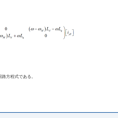
回路方程式である。