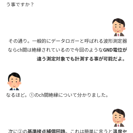
う事ですか？
その通り。一般的にデータロガーと呼ばれる波形測定器
ならch間は絶縁されているので今回のような
GND電位が
違う測定対象でも計測する事が可能だよ。
なるほど。①のch間絶縁について分かりました。
次に②の
基準接点補償回路
。これは簡単に言うと
温度セ