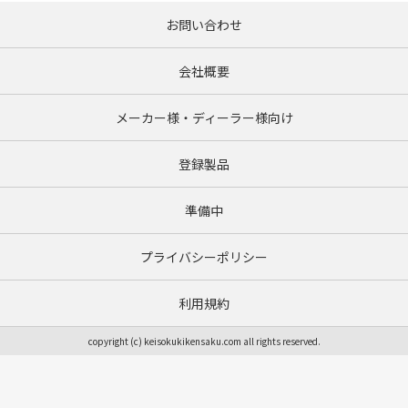
お問い合わせ
会社概要
メーカー様・ディーラー様向け
登録製品
準備中
プライバシーポリシー
利用規約
copyright (c) keisokukikensaku.com all rights reserved.