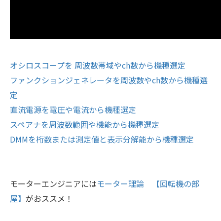
オシロスコープを 周波数帯域やch数から機種選定
ファンクションジェネレータを周波数やch数から機種選
定
直流電源を電圧や電流から機種選定
スペアナを周波数範囲や機能から機種選定
DMMを桁数または測定値と表示分解能から機種選定
モーターエンジニアには
モーター理論 【回転機の部
屋】
がおススメ！