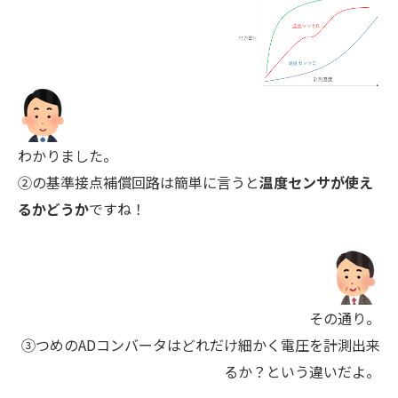
わかりました。
②の基準接点補償回路は簡単に言うと
温度センサが使え
るかどうか
ですね！
その通り。
③つめのADコンバータはどれだけ細かく電圧を計測出来
るか？という違いだよ。