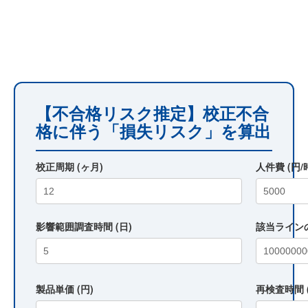
【不合格リスク推定】校正不合
格に伴う「損失リスク」を算出
校正周期 (ヶ月)
人件費 (円/
影響範囲調査時間 (日)
該当ラインの
製品単価 (円)
再検査時間 (