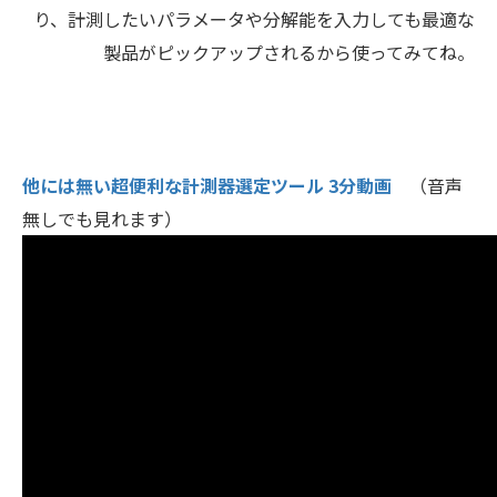
り、計測したいパラメータや分解能を入力しても最適な
製品がピックアップされるから使ってみてね。
他には無い超便利な計測器選定ツール 3分動画
（音声
無しでも見れます）