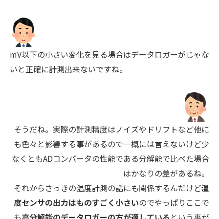
mV以下の小さい変化を見る場合はデータロガーがじゃな
いと正確に計測出来ないですね。
そうだね。実際の計測精度はノイズやドリフトなど他に
も色々と影響する事があるので一概には言えないけど少
なくともADコンバータの性能である分解能で比べた場合
はかなりの差があるね。
それからさっきの温度計測の話にも関係するんだけど
温
度センサの出力はものすごく小さい
のでやっぱりここで
も
高分解能のデータロガーの方が適している
という事が