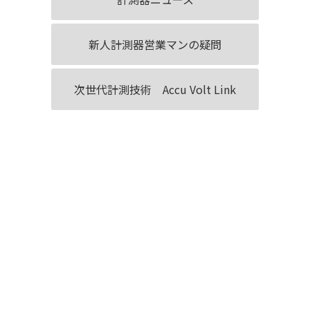
新人計測器営業マンの疑問
次世代計測技術 Accu Volt Link