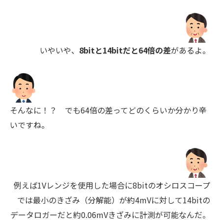
いやいや、
8bitと14bitだと64倍の差
があるよ。
そんなに！？ でも64倍の差ってどのくらいか分かり辛
いですね。
例えば1Vレンジを使用した場合に8bitのオシロスコープ
では最小のきざみ（分解能）が約4mVに対して14bitの
データロガーだと約0.06mVきざみに計測が可能なんだ。