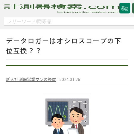
カテゴリー別
試験規格番号検索
スペック検索
データロガーはオシロスコープの下
位互換？？
新人計測器営業マンの疑問
2024.01.26